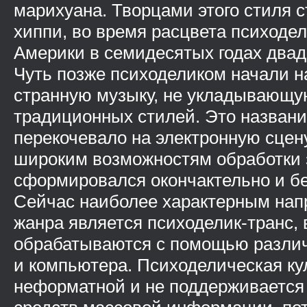
марихуана. Творцами этого стиля с
хиппи, во время расцвета психоде
Америки в семидесятых годах двад
Чуть позже психоделиком начали 
странную музыку, не укладывающу
традиционных стилей. Это назван
перекочевало на электронную сцену
широким возможностям обработки 
сформировался окончактельно и бе
Сейчас наиболее характерным нап
жанра является психоделик-транс, 
обрабатываются с помощью различ
и компьютера. Психоделическая ку
неформатной и не поддерживаетс