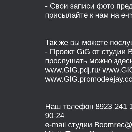
- Свои записи фото пре
присылайте к нам на e-m
Так же вы можете послу
- Проект GiG от студии 
прослушать можно здес
www.GIG.pdj.ru/ www.GIG
www.GIG.promodeejay.c
Наш телефон 8923-241-1
90-24
e-mail студии Boomrec@n