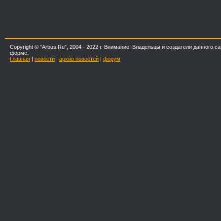
Copyright © "Arbus.Ru", 2004 - 2022 г. Внимание! Владельцы и создатели данног
форме.
Главная
|
новости
|
архив новостей
|
форум