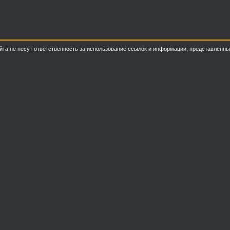
о сайта не несут ответственность за использование ссылок и информации, представлен