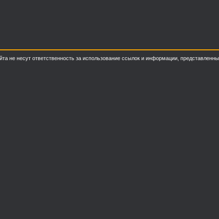
о сайта не несут ответственность за использование ссылок и информации, представлен