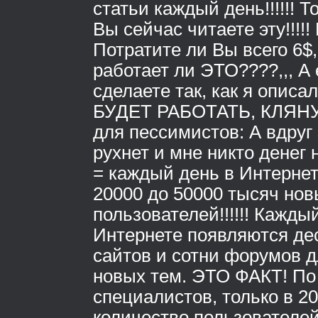
статьи каждый день!!!!!! То
Вы сейчас читаете эту!!!!!
Потратите ли Вы всего 6$,
работает ли ЭТО????,,, А
сделаете так, как я опис
БУДЕТ РАБОТАТЬ, КЛЯНУ
для пессимистов: А вдруг 
рухнет и мне никто денег
= каждый день в Интернет
20000 до 50000 тысяч нов
пользователей!!!!!! Кажды
Интернете появляются де
сайтов и сотни форумов 
новых тем. ЭТО ФАКТ! П
специалистов, только в 20
количество пользователей