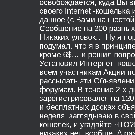
освобождается, куда Вы 
своего Internet -кошелька
данное (с Вами на шестой
Сообщение на 200 разных
Никаких уловок… Ну я п
подумал, что я в принцип
кроме 6$… и решил попр
Установил Интернет- кош
всем участникам Акции по
рассылать эти Объявлени
форумам. В течение 2-х д
зарегистрировался на 12
и бесплатных досках объ
неделя, заглядываю в сво
кошелек, и угадайте ЧТО?
никаких нет, вообще. А р