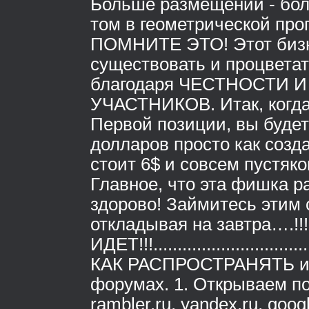
Больше размещений - бол
том в геометрической про
ПОМНИТЕ ЭТО! Этот бизн
существовать и процветат
благодаря ЧЕСТНОСТИ 
УЧАСТНИКОВ. Итак, когда
Первой позиции, вы буде
долларов просто как созд
стоит 6$ и совсем пустяко
Главное, что эта фишка ра
здорово! Займитесь этим 
откладывая на завтра….!
ИДЕТ!!!..................................
КАК РАСПРОСТРАНЯТЬ и
форумах. 1. Открываем п
rambler.ru, yandex.ru, goog