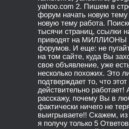
yahoo.com 2. Пишем в стр
форум начать новую тему
новую тему работа. Поиск
тысячи страниц, ссылки н
приводят на МИЛЛИОНЫ 
форумов. И еще: не пугайт
на том сайте, куда Вы за
свое объявление, уже ест
несколько похожих. Это л
подтверждает то, что этот
действительно работает! 
расскажу, почему Вы в л
фактически ничего не теря
выигрываете!! Скажем, и
я получу только 5 Ответов,