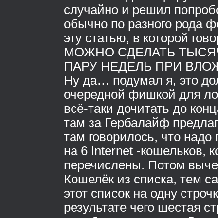
случайно и решил попробо
обычно по разного рода 
эту статью, в которой гово
МОЖНО СДЕЛАТЬ ТЫСЯ
ПАРУ НЕДЕЛЬ ПРИ ВЛОЖ
Ну да… подумал я, это д
очередной фишкой для ло
всё-таки дочитать до конц
там за Гербалайф предла
там говорилось, что надо 
на 6 Internet -кошельков, 
перечислены. Потом выче
Кошелёк из списка, тем с
этот список на одну строчк
результате чего шестая ст