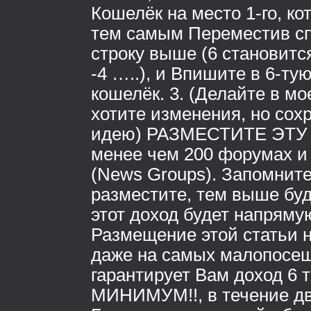
Кошелёк на место 1-го, ко
тем самым Переместив сп
строку выше (6 становится
-4 …..), и Впишите в 6-ту
кошелёк. 3. (Делайте в мо
хотите изменения, но сох
идею) РАЗМЕСТИТЕ ЭТУ с
менее чем 200 форумах и
(News Groups). Запомнит
разместите, тем выше буд
этот доход будет напрямую
Размещение этой статьи 
даже на самых малопосе
гарантирует Вам доход 6 т
МИНИМУМ!!, в течение дв