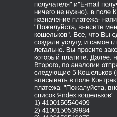
получателя" и"E-mail пол
ничего не нужно), в поле К
назначение платежа- нап
"Пожалуйста, внесите мен
кошельков". Все, что Вы с
создали услугу, и самое г
легально. Вы просите зак
который платите. Далее, 
Второго, по аналогии отпр
следующие 5 Кошельков (
вписывать в поле Контрак
платежа: "Пожалуйста, вн
список Яndex кошельков"
1) 4100150540499
2) 4100150539984