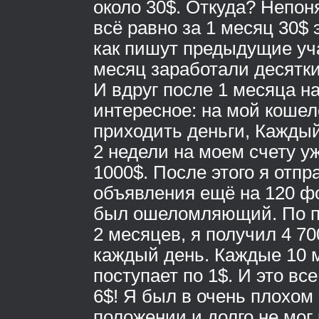
около 30$. Откуда? Непон
всё равно за 1 месяц 30$ 
как пишут предыдущие уча
месяц заработали десятки
И вдруг после 1 месяца н
интересное: на мой кошел
приходить деньги, Каждый
2 недели на моем счету у
1000$. После этого я отпр
объявления ещё на 120 ф
был ошеломляющий. По п
2 месяцев, я получил 4 70
каждый день. Каждые 10 м
поступает по 1$. И это все
6$! Я был в очень плохо
положении и долго не мог