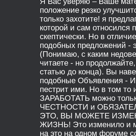
Я Вас уверяю – Ваше мат
положение резко улучшитс
только захотите! я предла
которой и сам относился 
скептически. Но в отличие
подобных предложений - 
(Понимаю, с каким недов
читаете - но продолжайте
статью до конца). Вы нав
подобные Объявления - И
пестрит ими. Но в том то 
ЗАРАБОТАТЬ можно тольк
ЧЕСТНОСТИ и ОБЯЗАТЕ
ЭТО, ВЫ МОЖЕТЕ ИЗМ
ЖИЗНЬ! Это изменило и м
на это на одном форуме 