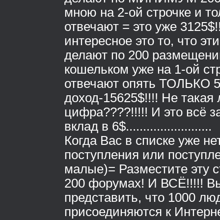
мною на 2-ой строчке и т
отвечают = это уже 3125$!!
интересное это то, что эт
делают по 200 размещени
кошельком уже на 1-ой стр
отвечают опять ТОЛЬКО 5
доход-15625$!!!! Не така
цифра????!!!!! И это всё 
вклад в 6$.........................
Когда Вас в списке уже не
поступления или поступл
малые)= Разместите эту с
200 форумах! И ВСЁ!!!!! 
представить, что 1000 лю
присоединяются к Интерне