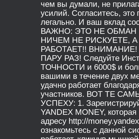
чем вы думали, не прилаг
усилий. Согласитесь, это 
легально. И ваш вклад сос
ВАЖНО: ЭТО НЕ ОБМАН
НИЧЕМ НЕ РИСКУЕТЕ, А
РАБОТАЕТ!! ВНИМАНИЕ!
ПАРУ РАЗ! Следуйте Инст
ТОЧНОСТИ и 6000$ и бол
вашими в течение двух мес
удачно работает благодар
участников. ВОТ ТЕ САМ
УСПЕХУ: 1. Зарегистриру
YANDEX MONEY, которая 
адресу http://money.yandex
ознакомьтесь с данной си