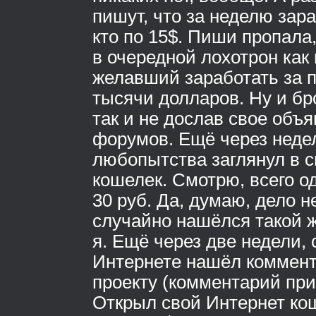
пишут, что за неделю зара
кто по 15$. Пиши пропала
в очередной лохотрон как
желавший заработать за 
тысячи долларов. Ну и бр
так и не дослав свое объ
форумов. Ещё через неде
любопытства заглянул в 
кошелек. Смотрю, всего о
30 руб. Да, думаю, дело н
случайно нашёлся такой ж
я. Ещё через две недели, 
Интернете нашёл коммент
проекту (комментарий при
Открыл свой Интернет кош