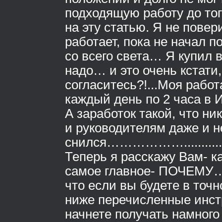
подходящую работу до того
на эту статью. Я не повери
работает, пока не начал 
со всего света… Я купил в
надо… и это очень кстати,
согласитесь?!...Моя работ
каждый день по 2 часа в 
А заработок такой, что н
и руководителям даже и н
снился………………...................
Теперь я расскажу Вам- к
самое главное- ПОЧЕМУ…
что если вы будете в точ
ниже перечисленные инст
начнете получать намного