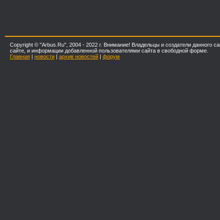
Copyright © "Arbus.Ru", 2004 - 2022 г. Внимание! Владельцы и создатели данного
сайте, и информации добавленной пользователями сайта в свободной форме.
Главная
|
новости
|
архив новостей
|
форум