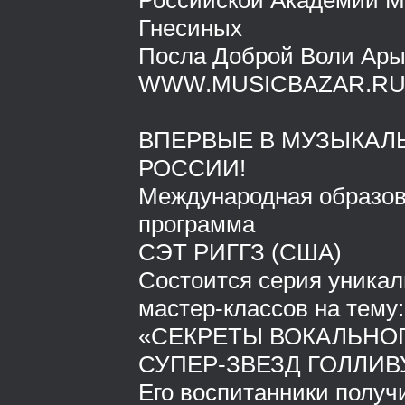
Российской Академии М
Гнесиных
Посла Доброй Воли Ар
WWW.MUSICBAZAR.R
ВПЕРВЫЕ В МУЗЫКАЛ
РОССИИ!
Международная образов
программа
СЭТ РИГГЗ (США)
Состоится серия уникал
мастер-классов на тему:
«СЕКРЕТЫ ВОКАЛЬНО
СУПЕР-ЗВЕЗД ГОЛЛИВ
Его воспитанники получ