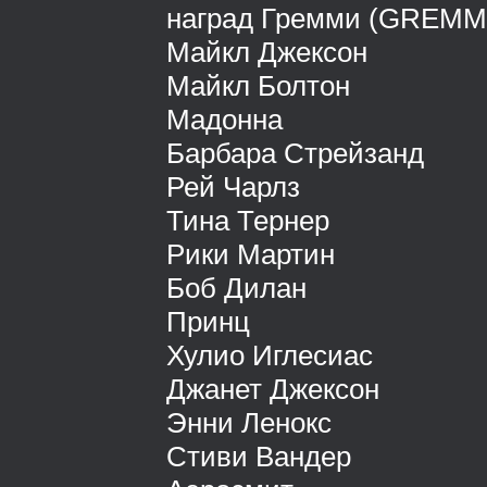
наград Гремми (GREMM
Майкл Джексон
Майкл Болтон
Мадонна
Барбара Стрейзанд
Рей Чарлз
Тина Тернер
Рики Мартин
Боб Дилан
Принц
Хулио Иглесиас
Джанет Джексон
Энни Ленокс
Стиви Вандер