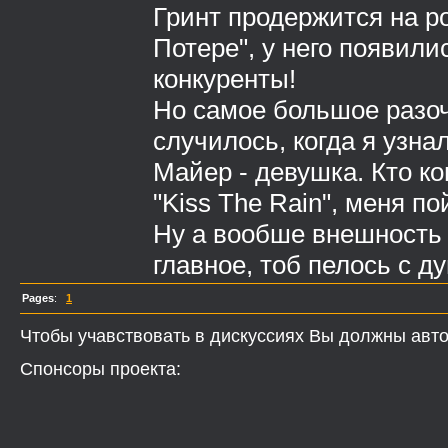
Гринт продержится на р
Потере", у него появил
конкуренты!
Но самое большое разо
случилось, когда я узна
Майер - девушка. Кто к
"Kiss The Rain", меня по
Ну а вообше внешность 
главное, тоб пелось с ду
Pages
:
1
Чтобы учавствовать в дискуссиях Вы должны авто
Спонсоры проекта: