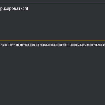
ризироваться!
о сайта не несут ответственность за использование ссылок и информации, представлен