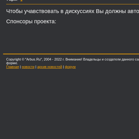
Чтобы учавствовать в дискуссиях Вы должны авто
Спонсоры проекта:
Copyright © "Arbus.Ru", 2004 - 2022 г. Внимание! Владельцы и создатели данног
форме.
Главная
|
новости
|
архив новостей
|
форум